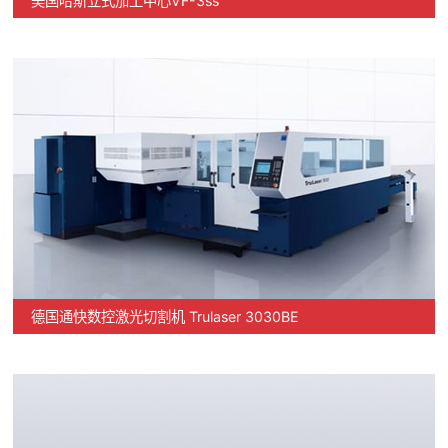
美国哈斯立式加工中心VF-3ss
德国通快数控激光切割机 Trulaser 3030BE