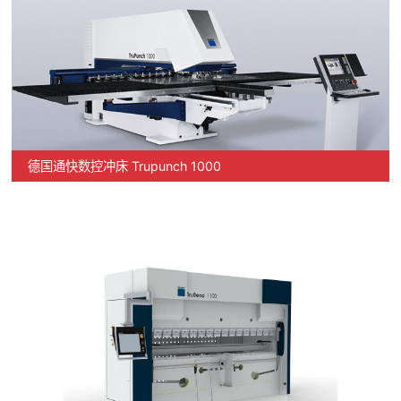
德国通快数控冲床 Trupunch 1000