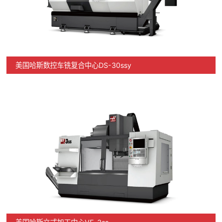
美国哈斯数控车铣复合中心DS-30ssy