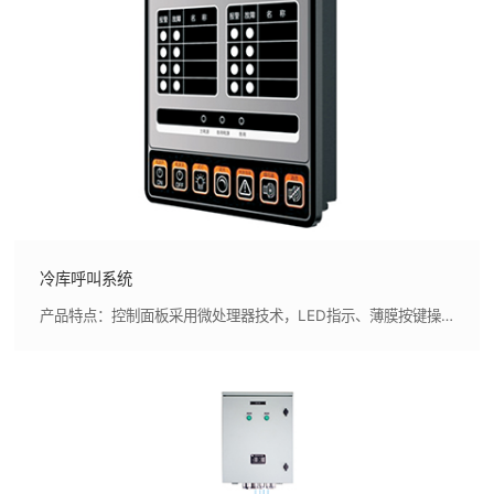
冷库呼叫系统
产品特点：控制面板采用微处理器技术，LED指示、薄膜按键操作，外形美观，指示清晰,采用智能控制技术，集成度高，节省布置空间，可靠性高