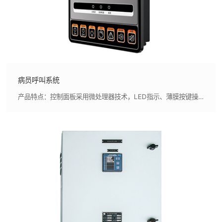
病员呼叫系统
产品特点：控制面板采用微处理器技术，LED指示、薄膜按键操作，外形美观，指示清晰,采用智能控制技术，集成度高，节省布置空间，可靠性高