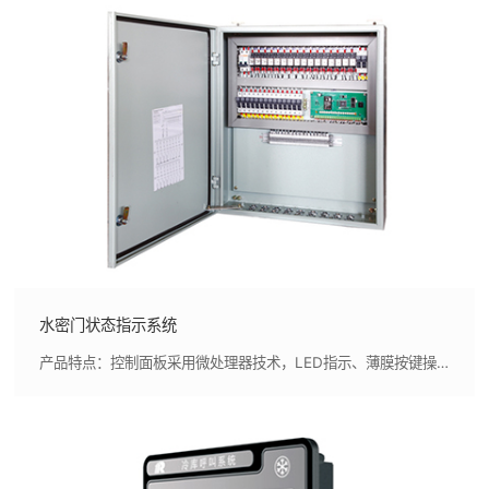
水密门状态指示系统
产品特点：控制面板采用微处理器技术，LED指示、薄膜按键操作，外形美观，指示清晰,控制面板可按照实船布置模拟显示水密门的位置