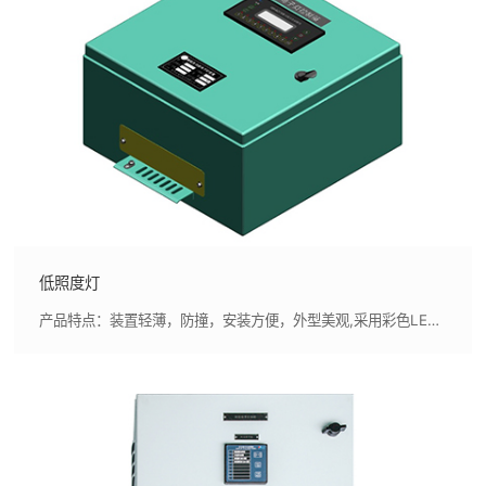
低照度灯
产品特点：装置轻薄，防撞，安装方便，外型美观,采用彩色LED照明，寿命长，节能环保，与传统的白炽灯相比节能85%