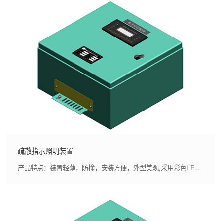
疏散指示照明装置
产品特点：装置轻薄，防撞，安装方便，外型美观,采用彩色LED照明，寿命长，节能环保，与传统的白炽灯相比节能85%