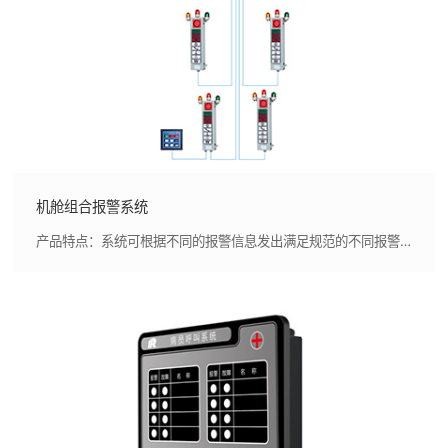
机舱组合报警系统
产品特点：系统可根据不同的报警信息发出满足规范的不同报警音调和灯光信号,报警灯柱采用高亮度LED信号灯和报警电笛，功耗小、亮度高、声响大