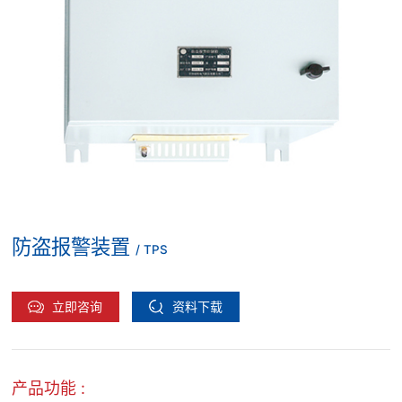
防盗报警装置
/ TPS
立即咨询
资料下载
产品功能 :