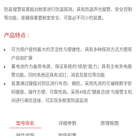
防盗报警装置能对舱室进行防盗探测，具有防盗声光报警、安全控制
等功能，是确保重要舱室安全、可靠必不可少的装置。
产品特点 :
可为用户提供最大的灵活性与便捷性，具有多种探测方式方便用
户自由扩展
蓄电池作为备用电源，保证系统的“续航”能力；具有主电失电报
警功能，同时系统还具有试灯、消音及复位等功能
装置通过键盘对防区进行布防、撤防，采用先进的可编程数字密
码键盘，操作方便，可靠性高。采用4线式“键盘总线”与报警主机
间进行通信连接，可实现多舱室防盗监测
型号命名
详细参数
原理框图
操作说明
附件配置