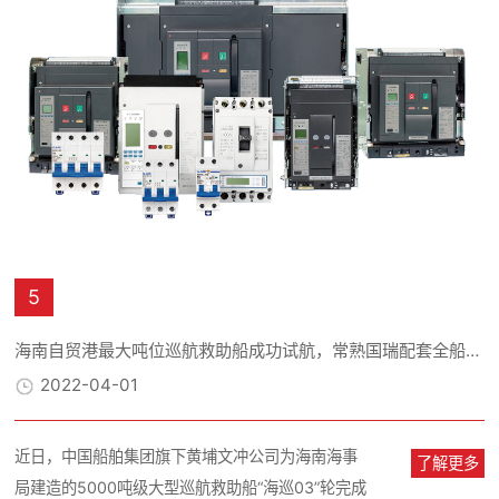
5
海南自贸港最大吨位巡航救助船成功试航，常熟国瑞配套全船套电气设备
2022-04-01
近日，中国船舶集团旗下黄埔文冲公司为海南海事
了解更多
局建造的5000吨级大型巡航救助船“海巡03”轮完成