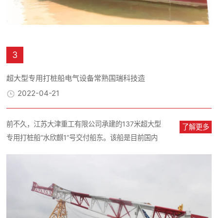
3
超大型专用打桩船电气设备常熟国瑞科技造
2022-04-21
前不久，江苏大津重工有限公司承建的137米超大型
了解更多
专用打桩船“水欣麒1”号交付船东。该船是目前国内
已建成的极少数桩架高度超...