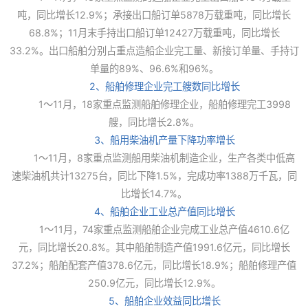
吨，同比增长12.9%；承接出口船订单5878万载重吨，同比增长
68.8%；11月末手持出口船订单12427万载重吨，同比增长
33.2%。出口船舶分别占重点造船企业完工量、新接订单量、手持订
单量的89%、96.6%和96%。
2、船舶修理企业完工艘数同比增长
1～11月，18家重点监测船舶修理企业，船舶修理完工3998
艘，同比增长2.8%。
3、船用柴油机产量下降功率增长
1～11月，8家重点监测船用柴油机制造企业，生产各类中低高
速柴油机共计13275台，同比下降1.5%，完成功率1388万千瓦，同
比增长14.7%。
4、船舶企业工业总产值同比增长
1～11月，74家重点监测船舶企业完成工业总产值4610.6亿
元，同比增长20.8%。其中船舶制造产值1991.6亿元，同比增长
37.2%；船舶配套产值378.6亿元，同比增长18.9%；船舶修理产值
250.9亿元，同比增长12.9%。
5、船舶企业效益同比增长