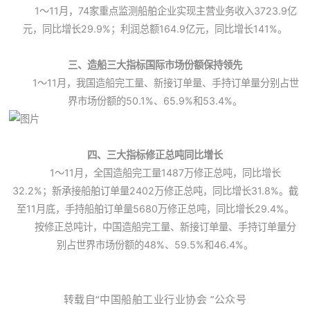
1～11月，74家重点监测船舶企业实现主营业务收入3723.9亿
元，同比增长29.9%；利润总额164.9亿元，同比增长141%。
三、造船三大指标国际市场份额保持领先
1～11月，我国造船完工量、新接订单量、手持订单量分别占世
界市场份额的50.1%、65.9%和53.4%。
四、三大指标修正总吨同比增长
1～11月，全国造船完工量1487万修正总吨，同比增长
32.2%；新承接船舶订单量2402万修正总吨，同比增长31.8%。截
至11月底，手持船舶订单量5680万修正总吨，同比增长29.4%。
按修正总吨计，中国造船完工量、新接订单量、手持订单量分
别占世界市场份额的48%、59.5%和46.4%。
转载自“中国船舶工业行业协会 ”公众号