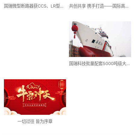
共创共享 携手打造——国际高端装备和全球服务新平台
国瑞微型断路器获CCS、LR型式认可证书
国瑞科技批量配套5000吨级大型海巡船——产品配套我国东南沿海最大海巡救助船“海巡06”轮
一切过往 皆为序章