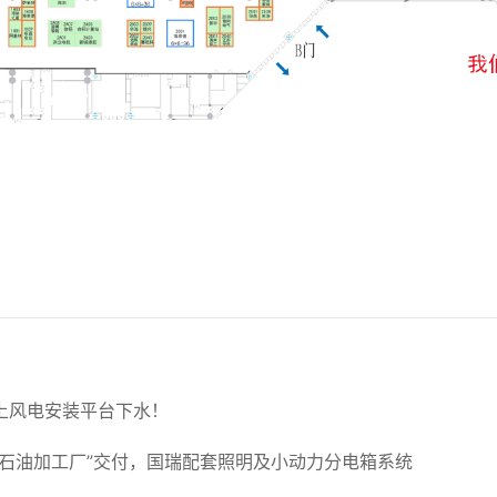
海上风电安装平台下水！
上石油加工厂”交付，国瑞配套照明及小动力分电箱系统