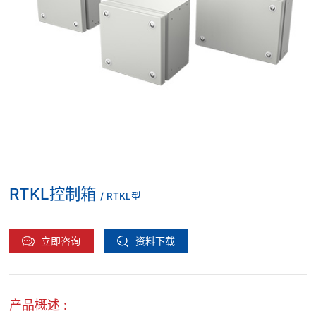
RTKL控制箱
/ RTKL型
立即咨询
资料下载
产品概述 :