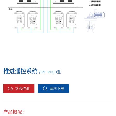
推进遥控系统
/ RT-RCS-I型
立即咨询
资料下载
产品概况 :