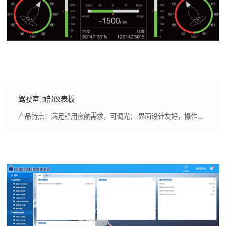
驾驶室顶部仪表板
产品特点：满足船用夜航需求，可调光；,界面设计友好，操作简便；