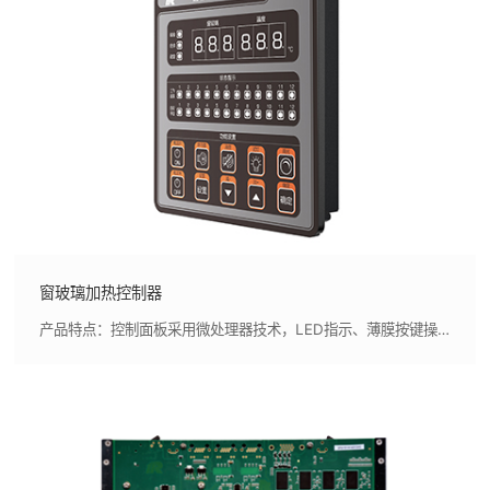
窗玻璃加热控制器
产品特点：控制面板采用微处理器技术，LED指示、薄膜按键操作，外形美观，指示清晰,控制面板具有支持桥楼自动化系统的扩展接口