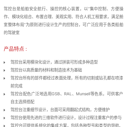
驾控台是船舶安全航行、操控的核心装置，以“集中控制、方便操
作、模块化组合、布置合理、美观实用、符合人机工程要求，满足舱
室整体布局”为原则进行设计生产的控制台，可广泛应用于各类船舶
的驾驶室
产品特点 :
驾控台采用模块化设计，通过拼装可形成多种造型
驾控台以高质量的材料和制造技术为基础
驾控台所有的部件都经过表面处理，所有的切割或钻孔都在喷漆
前完成
驾控台配色广泛地选用GSB、RAL、Munsell等色系，可供客户
自主选择搭配
驾控台注重细节设计，台面可采用翻起式结构，方便维护
驾控台使用先进的三维软件进行设计，设计过程注重客户的参与
驾控台可提供系统化的集成方案，包括各种型号和类型的导航、