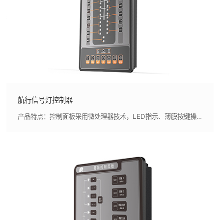
航行信号灯控制器
产品特点：控制面板采用微处理器技术，LED指示、薄膜按键操作，外形美观，指示清晰,控制面板按照实船布置模拟显示航行信号灯的位置