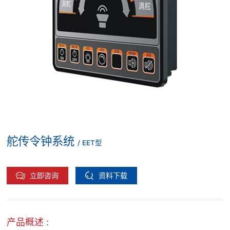
舵传令钟系统
/ EET型
立即咨询
资料下载
产品概述 :