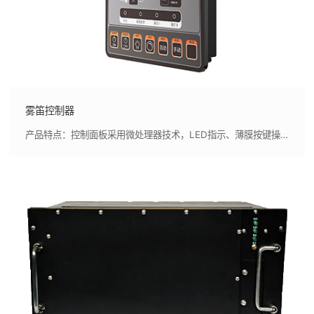
雾笛控制器
产品特点：控制面板采用微处理器技术，LED指示、薄膜按键操作，外形美观，指示清晰,控制面板具有支持桥楼自动化系统的扩展接口