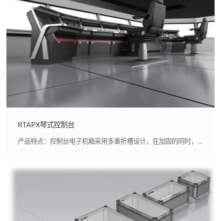
RTAPX琴式控制台
产品特点：控制台电子机箱采用多重折槽设计，在加固的同时，能有效防止杂物和水浸入,显示单元翻盖设计，配有气撑助力机构，体现控制台高端品质及人性化