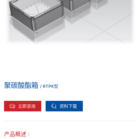
聚碳酸酯箱
/ RTPK型
立即咨询
资料下载
产品概述 :