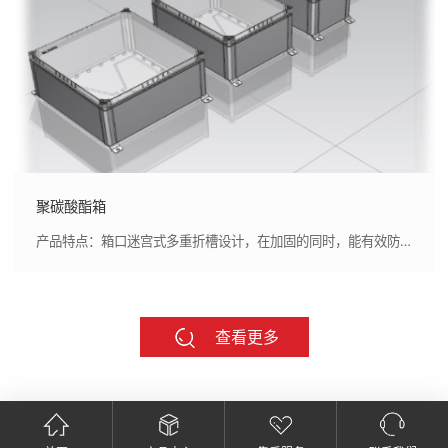
聚碳酸酯箱
产品特点：箱口迷宫式多重折槽设计，在加固的同时，能有效防止杂物和水浸入,聚氨酯发泡密封条满足箱体防护要求
查看更多