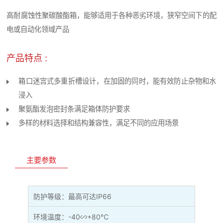
高耐腐蚀性聚碳酸酯箱，能够适用于各种恶劣环境，狭窄空间下的配
电或自动化领域产品
产品特点 :
箱口迷宫式多重折槽设计，在加固的同时，能有效防止杂物和水
浸入
聚氨酯发泡密封条满足箱体防护要求
多样的材料选择和结构兼容性，满足不同的应用场景
主要参数
防护等级：最高可达IP66
环境温度：-40∽+80℃