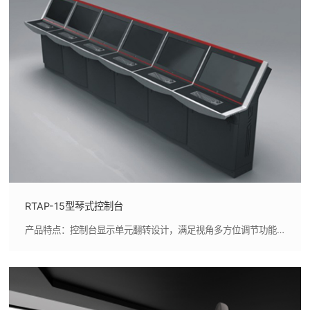
RTAP-15型琴式控制台
产品特点：控制台显示单元翻转设计，满足视角多方位调节功能，方便显示屏的安装和维护要求,多样的材料选择和结构兼容性，满足不同的应用场景