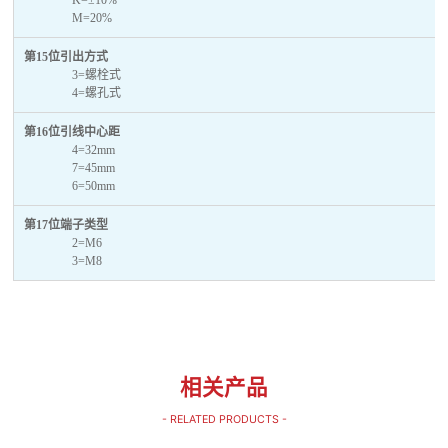
M=20%
第15位引出方式
3=螺栓式
4=螺孔式
第16位引线中心距
4=32mm
7=45mm
6=50mm
第17位端子类型
2=M6
3=M8
相关产品
- RELATED PRODUCTS -