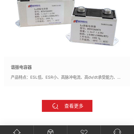
谐振电容器
产品特点：ESL低、ESR小、高脉冲电流、高dv/dt承受能力、耐压高、损耗小、温升低、寿命长等
查看更多