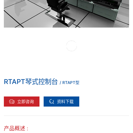
RTAPT琴式控制台
/ RTAPT型
立即咨询
资料下载
产品概述 :