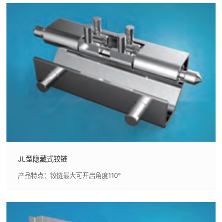
JL型隐藏式铰链
产品特点：铰链最大可开启角度110°