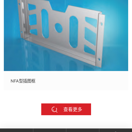
NFA型插图框
查看更多