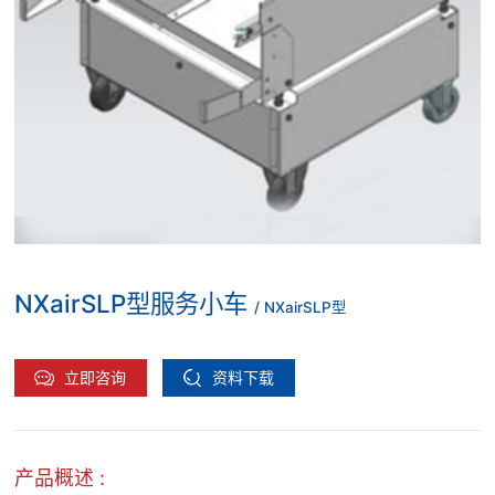
NXairSLP型服务小车
/ NXairSLP型
立即咨询
资料下载
产品概述 :