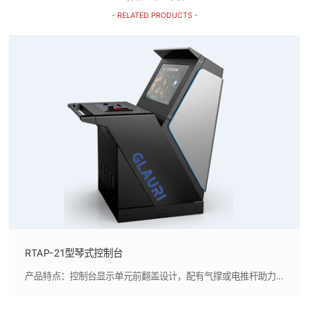
- RELATED PRODUCTS -
RTAP-21型琴式控制台
产品特点：控制台显示单元前翻盖设计，配有气撑或电推杆助力机构，体现控制台高端品质及人性化,折叠式遮光罩，可满足不同工况的遮光要求