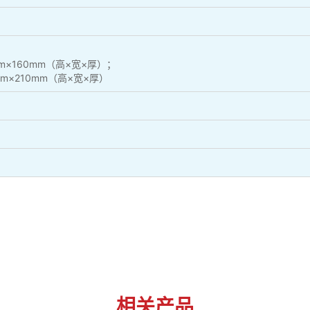
×160mm（高×宽×厚）；
m×210mm（高×宽×厚）
相关产品