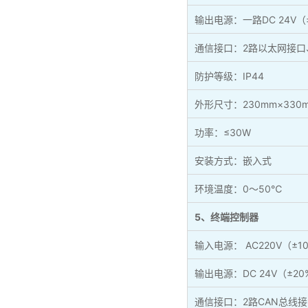
输出电源：一路DC 24V（
通信接口：2路以太网接口
防护等级：IP44
外形尺寸：230mm×330
功率：≤30W
安装方式：嵌入式
环境温度：0～50℃
5、终端控制器
输入电源： AC220V（±10
输出电源：DC 24V（±20
通信接口：2路CAN总线接口