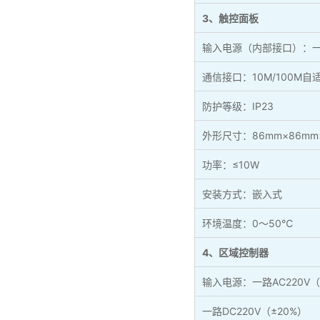
3、触控面板
输入电源（内部接口）：一路
通信接口：10M/100M
防护等级：IP23
外形尺寸：86mm×86mm
功率：≤10W
安装方式：嵌入式
环境温度：0～50℃
4、区域控制器
输入电源：一路AC220V（±
一路DC220V（±20%）