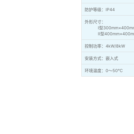
防护等级：IP44
外形尺寸：
I型300mm×400mm
II型400mm×400m
控制功率：4kW/8kW
安装方式：嵌入式
环境温度：0～50℃