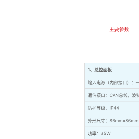
主要参数
1、总控面板
输入电源（内部接口）：一路
通信接口：CAN总线，波特率
防护等级：IP44
外形尺寸：86mm×86mm
功率：≤5W