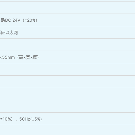
DC 24V（±20%）
自适应以太网
×55mm（高×宽×厚）
10%），50Hz(±5%)