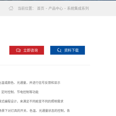
当前位置：
首页
-
产品中心
-
系统集成系列
立即咨询
资料下载
色温或颜色、光通量，并进行信号反馈和显示
、定时控制、节电控制等功能
模式编程设计，来满足不同舱室不同的照明需求
场景下对灯具的开关、色温、光通量状态的控制，各