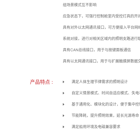
组场景模式互不影响
应急状态下，可强行控制舱室内受控灯具的开
具有对外以太网通讯接口，可方便接入平台网络
系统对接，进行对相关区域内的照明支路进行
具有CAN总线接口，用于与按键面板通信
具有以太网通讯接口，用于与扩展触摸屏数据
产品特点 :
满足人体生理节律需求的照明设计
自定义情景模式、时间自适应模式、失电
基于通用化、模块化的设计，便于集中控
节能降耗，提升照明效果，延长光源寿命
满足船用环境及电磁兼容要求