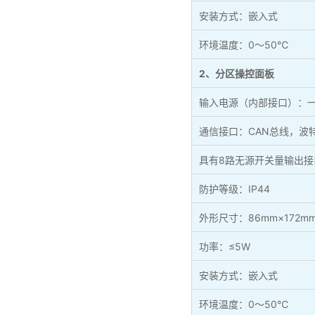
安装方式：嵌入式
环境温度：0～50℃
2、分区操控面板
输入电源（内部接口）：一路
通信接口：CAN总线，波特率
具有8路无源开关量输出接
防护等级：IP44
外形尺寸：86mm×172m
功率：≤5W
安装方式：嵌入式
环境温度：0～50℃