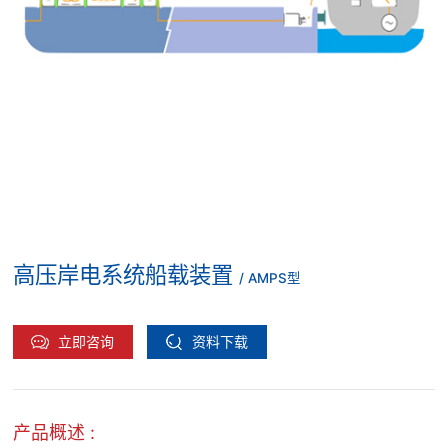
高压岸电系统船载装置
/ AMPS型
立即咨询
资料下载
产品概述 :