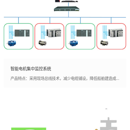
智能电机集中监控系统
产品特点：采用现场总线技术，减少电缆铺设，降低船舶建造成本,采用低功耗、高性能处理器，精度高，响应速度快