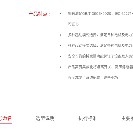
产品特点 :
拥有满足GB/T 3906-2020、IEC 6
可证书
多种起动模式选择，满足各种电机及电力
多种起动模式选择，满足各种电机及电力
安全可靠的械联锁功能保证了设备及人员
产品高度集成化将隔离开关、高压熔断器
程度减少了系统配置，设备小巧
号命名
选型说明
执行标准
主要