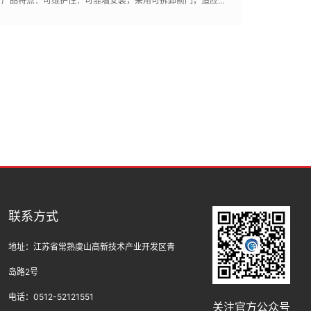
产品特点：可维护性：可靠墙安装，采用可拆卸前门，适应不同的安装场所，屏前操作维护,检修性：通过屏前透明观察窗可随时检查及观察设备内部运行状态
联系方式
地址：江苏省常熟虞山高新技术产业开发区青
岛路2号
电话：0512-52121551
关注官方公众号