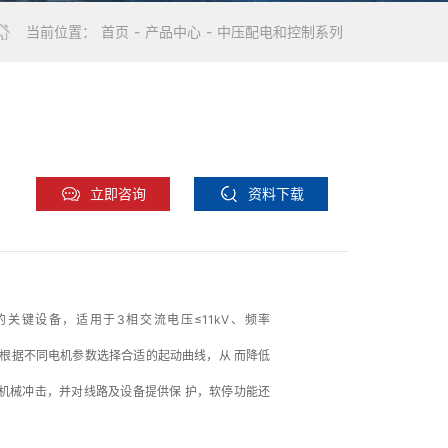
当前位置：
首页
-
产品中心
-
中压配电和控制系列
立即咨询
资料下载
的关键设备，适用于3相交流电压≤11kV、频率
中，能根据不同电机参数选择合适的起动曲线，从 而降低
机械冲击，并对线路及设备提供保 护，软停功能还