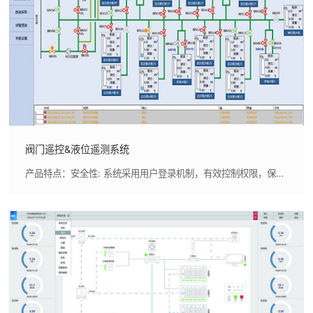
阀门遥控&液位遥测系统
产品特点：安全性: 系统采用用户登录机制，有效控制权限，保障 操作安全。,同步性: 主监控程序安装于各工作站工控机，确保系统 间数据同步稳定、信息一致。