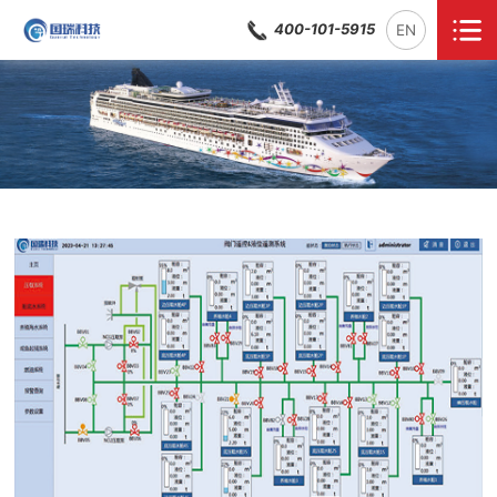
400-101-5915
EN