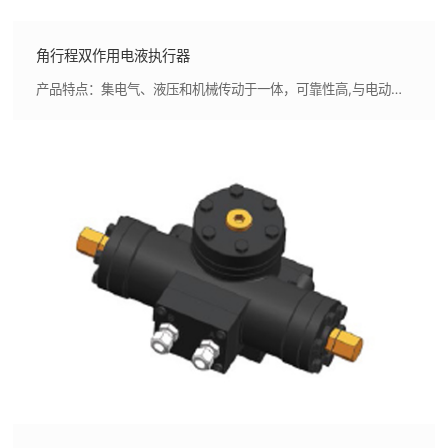
角行程双作用电液执行器
产品特点：集电气、液压和机械传动于一体，可靠性高,与电动执行器相比，在同功率下体积更小、扭矩更大