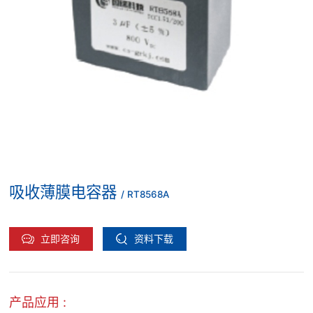
吸收薄膜电容器
/ RT8568A
立即咨询
资料下载
产品应用 :