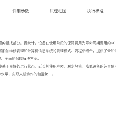
详细参数
原理框图
执行标准
要的组成部分。据统计，设备在使用阶段的保障费用为寿命周期费用的60
将船舶维修管理和计算机信息系统的管理模式、流程相结合，提供了全船
整、全面的保障解决方案。
终处于良好的运行状态，延长其使用寿命，减少坞修，降低设备的综合使
护水平，实现人机协作的和谐统一。