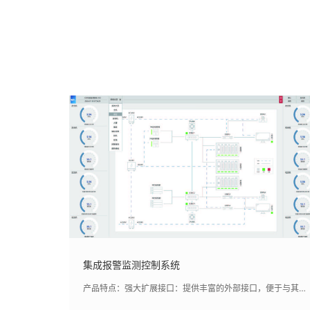
集成报警监测控制系统
产品特点：强大扩展接口：提供丰富的外部接口，便于与其他船 舶系统集成。,先进控制功能：具备自动控制能力，支持复杂的自动 控制逻辑和安全联锁机制；