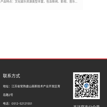
产品特点：文化娱乐资源类型丰富，包含新闻、影视、音乐、图书、学习等内容,符合船舶使用环境，支持100人以上同时在线
联系方式
地址：江苏省常熟虞山高新技术产业开发区青
岛路2号
电话：0512-52121551