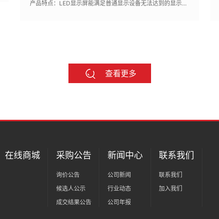
产品特点：LED显示屏能满足普通显示设备无法达到的显示要求,通过双色模组或彩色模组的组合，点亮LED灯芯显示图片、文字等信息
查看更多
在线商城
采购公告
新闻中心
联系我们
询价公告
公司新闻
联系我们
候选人公示
行业动态
加入我们
成交结果公告
公司年报