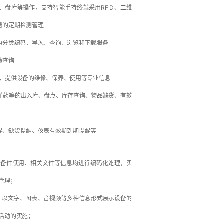
盘库等操作，支持智能手持终端采用RFID、二维
器的定期检测管理
的分类编码、导入、查询、浏览和下载服务
绩查询
合，提供设备的维修、保养、使用等专业信息
弹药等的出入库、盘点、库存查询、物品缺货、有效
醒、缺货提醒、仪表有效期到期提醒等
、备件使用、相关文件等信息均进行编码化处理，实
管理；
册，以文字、图表、音视频等多种信息形式展示设备的
活动的实施；