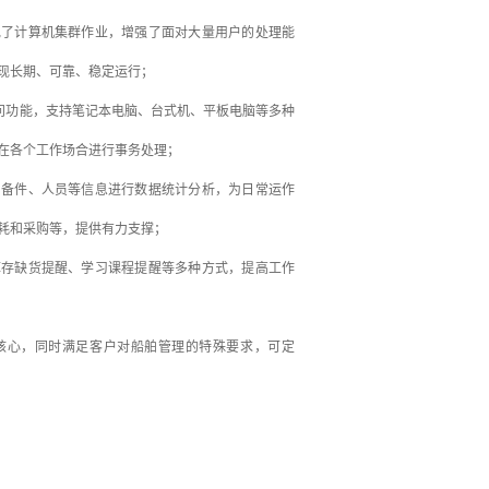
现了计算机集群作业，增强了面对大量用户的处理能
现长期、可靠、稳定运行；
访问功能，支持笔记本电脑、台式机、平板电脑等多种
在各个工作场合进行事务处理；
、备件、人员等信息进行数据统计分析，为日常运作
耗和采购等，提供有力支撑；
库存缺货提醒、学习课程提醒等多种方式，提高工作
核心，同时满足客户对船舶管理的特殊要求，可定