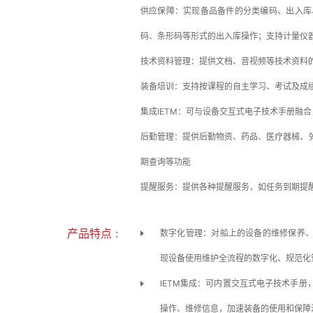
供应保障：实现备品备件的分类编码、出入库、
码、条形码等形式的出入库操作；支持计量仪
技术资料管理：提供文档、音视频等技术资料
装备培训：支持按课程的自主学习、考试及成
集成IETM：可与设备交互式电子技术手册融
后勤管理：提供后勤物资、药品、医疗器械、
期查询等功能
提醒服务：提供各种提醒服务，如任务到期提
产品特点 :
数字化管理：对船上的设备的维修保养
现设备使用维护全流程的数字化、规范化
IETM集成：可内置交互式电子技术手
操作、维修信息，加速装备的使用和保障