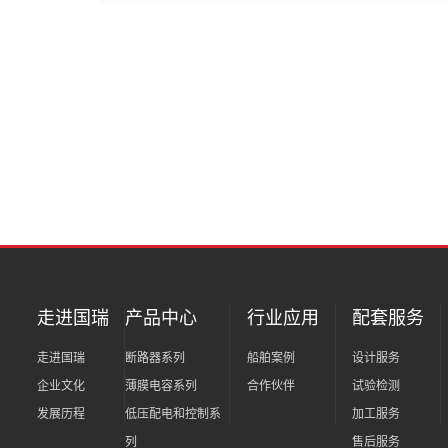
走进国瑞
产品中心
行业应用
配套服务
走进国瑞
断路器系列
船舶案例
设计服务
企业文化
薄膜电容系列
合作伙伴
试验检测
发展历程
低压配电和控制系
加工服务
列
售后服务