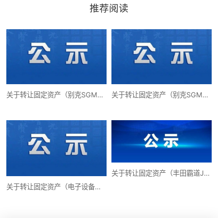
推荐阅读
关于转让固定资产（别克SGM6531UAAB多用途用车）公开处置的公示
关于转让固定资产（别克SGM6531UAAB多用途用车）公开处置的公示
关于转让固定资产（丰田霸道JTEBU9FJ小型越野客车）公开处置的公示
关于转让固定资产（电子设备） 公开处置的公示