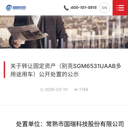
400-101-5915
EN
关于转让固定资产（别克SGM6531UAAB多
用途用车）公开处置的公示
2026-03-10
1746
处置单
位：
常熟市国瑞科技股份有限公司