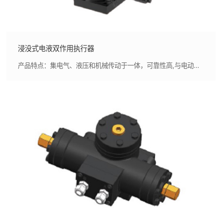
浸没式电液双作用执行器
产品特点：集电气、液压和机械传动于一体，可靠性高,与电动执行器相比，在同功率下体积更小、扭矩更大